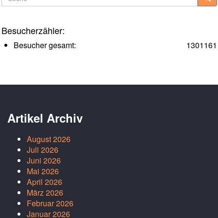
Besucherzähler:
Besucher gesamt:
1301161
Artikel Archiv
August 2026
Juli 2026
Juni 2026
Mai 2026
April 2026
März 2026
Februar 2026
Januar 2026