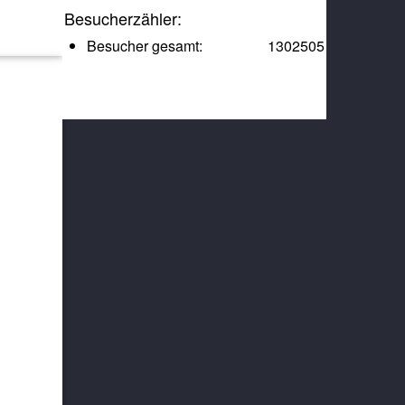
Besucherzähler:
Besucher gesamt:
1302505