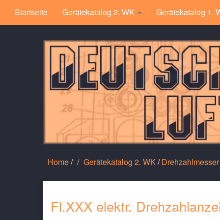
Startseite
Gerätekatalog 2. WK
Gerätekatalog 1.
Home
/
Gerätekatalog 2. WK
/
Drehzahlmesser
Fl.XXX elektr. Drehzahlanze