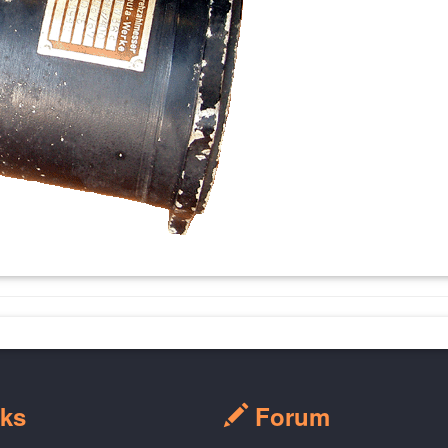
ks
Forum