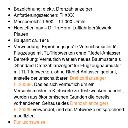
Bezeichnung: elektr. Drehzahlanzeiger
Anforderungszeichen: Fl.XXX
Messbereich: 1.500 – 11.000 U/min
Hersteller: nay = Dr.Th.Horn, Luftfahrtgerätewerk
Plauen
Baujahr: ca. 1945
Verwendung: Erprobungsgerät / Versuchsmuster für
Flugzeuge mit TL-Triebwerken ohne Riedel-Anlasser
Bemerkung: Vermutlich war ein neues Baumuster als
„Standard-Drehzahlanzeiger“ für Flugzeugbaumuster
mit TL-Triebwerken, ohne Riedel-Anlasser, geplant,
anstelle der umschaltbaren
Drehzahlanzeiger
Fl.20266
. Das es sich vermutlich um ein
Versuchsmuster in Kleinserie zu Testzwecken handelt,
wurden aus ökonomischen Gründen die bereits
vorhandenen Gehäuse des
Drehzahlanzeigers
Fl.20269
verwendet, und das Meßwerke entsprechend
modifiziert.
Funktionsweise