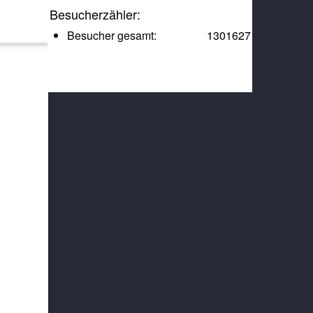
Besucherzähler:
Besucher gesamt:
1301627