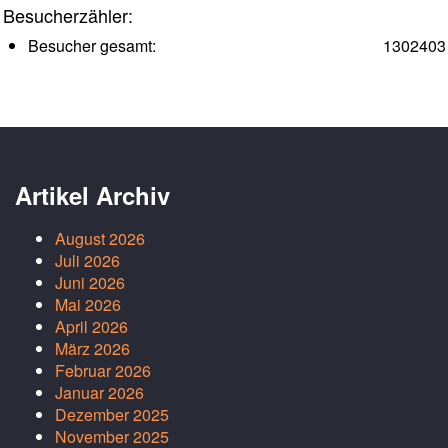
Besucherzähler:
Besucher gesamt:
1302403
Artikel Archiv
August 2026
Juli 2026
Juni 2026
Mai 2026
April 2026
März 2026
Februar 2026
Januar 2026
Dezember 2025
November 2025