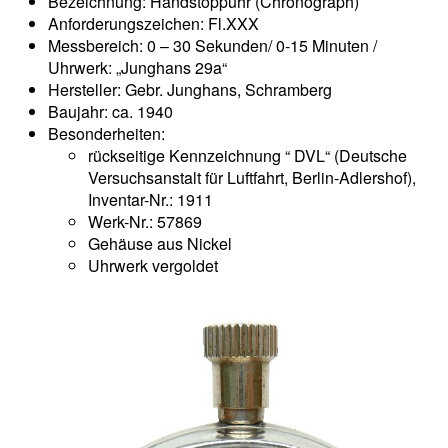
Bezeichnung: Handstoppuhr (Chronograph)
Anforderungszeichen: Fl.XXX
Messbereich: 0 – 30 Sekunden/ 0-15 Minuten /
Uhrwerk: „Junghans 29a“
Hersteller: Gebr. Junghans, Schramberg
Baujahr: ca. 1940
Besonderheiten:
rückseitige Kennzeichnung “ DVL“ (Deutsche
Versuchsanstalt für Luftfahrt, Berlin-Adlershof),
Inventar-Nr.: 1911
Werk-Nr.: 57869
Gehäuse aus Nickel
Uhrwerk vergoldet