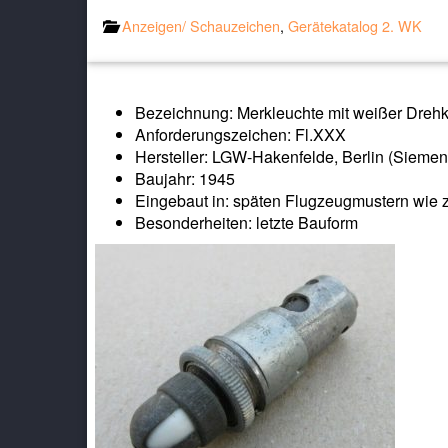
Anzeigen/ Schauzeichen
,
Gerätekatalog 2. WK
Bezeichnung: Merkleuchte mit weißer Dreh
Anforderungszeichen: Fl.XXX
Hersteller: LGW-Hakenfelde, Berlin (Siemen
Baujahr: 1945
Eingebaut in: späten Flugzeugmustern wie z
Besonderheiten: letzte Bauform