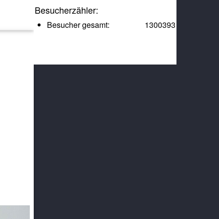
Besucherzähler:
Besucher gesamt:
1300393