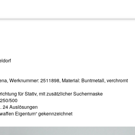
eldorf
s, Jena, Werknummer: 2511898, Material: Buntmetall, verchromt
ichtung für Stativ, mit zusätzlicher Suchermaske
/250/500
x. 24 Auslösungen
twaffen Eigentum“ gekennzeichnet