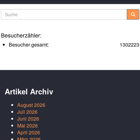
Suche
Besucherzähler:
Besucher gesamt:
1302223
Artikel Archiv
August 2026
Juli 2026
Juni 2026
Mai 2026
April 2026
März 2026