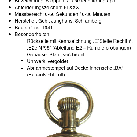
Bezeichnung: Stoppuhr / Taschenchronograph
Anforderungszeichen: Fl.XXX
Messbereich: 0-60 Sekunden / 0-30 Minuten
Hersteller: Gebr. Junghans, Schramberg
Baujahr: ca. 1941
Besonderheiten:
Rückseite mit Kennzeichnung „E`Stelle Rechlin“,
„E2e N°98“ (Abteilung E2 = Rumpferprobungen)
Gehäuse: Stahl, verchromt
Uhrwerk: vergoldet
Abnahmestempel auf Deckelinnenseite „BA“
(Bauaufsicht Luft)