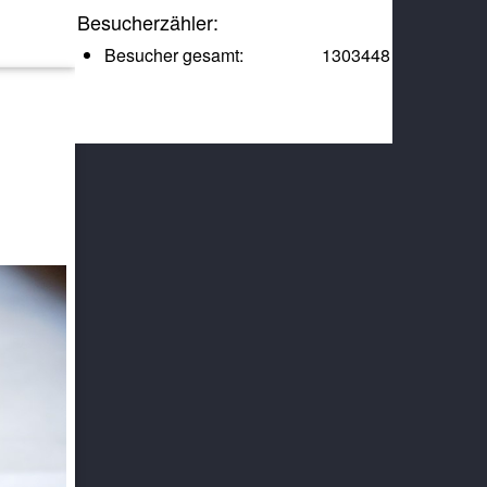
Besucherzähler:
Besucher gesamt:
1303448