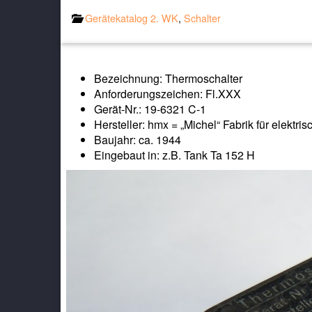
Gerätekatalog 2. WK
,
Schalter
Bezeichnung: Thermoschalter
Anforderungszeichen: Fl.XXX
Gerät-Nr.: 19-6321 C-1
Hersteller: hmx = „Michel“ Fabrik für elektr
Baujahr: ca. 1944
Eingebaut in: z.B. Tank Ta 152 H