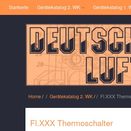
Startseite
Gerätekatalog 2. WK
Gerätekatalog 1.
Home
/
Gerätekatalog 2. WK
/
Fl.XXX Thermo
Fl.XXX Thermoschalter