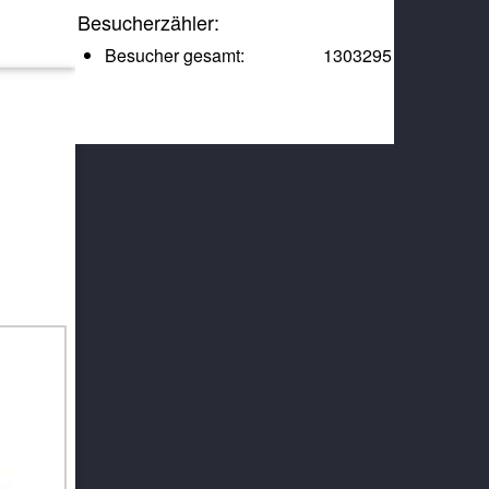
Besucherzähler:
Besucher gesamt:
1303295