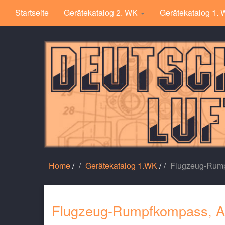
Startseite
Gerätekatalog 2. WK
Gerätekatalog 1.
Home
/
Gerätekatalog 1.WK
/
Flugzeug-Rump
Flugzeug-Rumpfkompass, A.