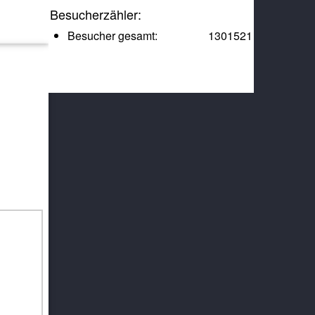
Besucherzähler:
Besucher gesamt:
1301521