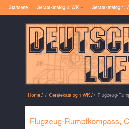
Startseite
Gerätekatalog 2. WK
Gerätekatalog 1.
Home
/
Gerätekatalog 1.WK
/
Flugzeug-Rump
Flugzeug-Rumpfkompass, C