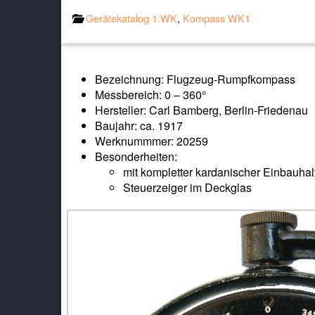
Gerätekatalog 1.WK
,
Kompass WK1
Bezeichnung: Flugzeug-Rumpfkompass
Messbereich: 0 – 360°
Hersteller: Carl Bamberg, Berlin-Friedenau
Baujahr: ca. 1917
Werknummmer: 20259
Besonderheiten:
mit kompletter kardanischer Einbauh
Steuerzeiger im Deckglas