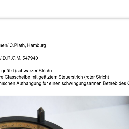
emen/ C.Plath, Hamburg
/ D.R.G.M. 547940
geätzt (schwarzer Strich)
e Glasscheibe mit geätztem Steuerstrich (roter Strich)
anischen Aufhängung für einen schwingungsarmen Betrieb des 