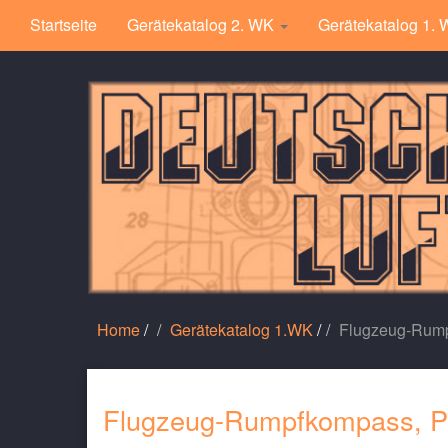
Startseite
Gerätekatalog 2. WK
Gerätekatalog 1.
Home
/
Gerätekatalog 1.WK
/
Flugzeug-Rumpf
Flugzeug-Rumpfkompass, Pfa