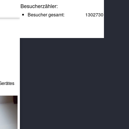
Besucherzähler:
Besucher gesamt:
1302730
Gerätes