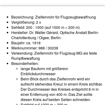
Bezeichnung: Zielfernrohr für Flugzeugbewaffnung
Vergrößerung: 2 x
Sehfeld: 200 : 1000 (auf 1000 m = 200 m)
Hersteller: Dr. Walter Gérard, Optische Anstalt Berlin-
Charlottenburg / Oigee, Berlin
Baujahr: ca. 1918
Werknummmer: 988 / 30238
Verwendung: Zielfernrohr für Flugzeug-MG als feste
Rumpfbewaffung
Besonderheiten:
lange Bauform mit größerem
Einblickdurchmesser
Beim Blick durch das Zielfernrohr wird ein
aufrecht stehendes Kreuz in einem Kreis sichtbar.
Der Durchmesser des Kreises entspricht 8 m in
einer Entfernung von 400 m. Das Ziel sollte
diesen Kreis auf beiden Seiten schneiden.
Sehfeld auf 1000 m = 200 m