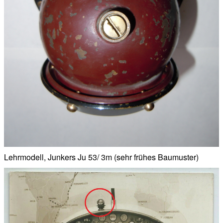
Lehrmodell, Junkers Ju 53/ 3m (sehr frühes Baumuster)