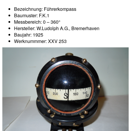
Bezeichnung: Führerkompass
Baumuster: F.K.1
Messbereich: 0 – 360°
Hersteller: W.Ludolph A.G., Bremerhaven
Baujahr: 1925
Werknummmer: XXV 253