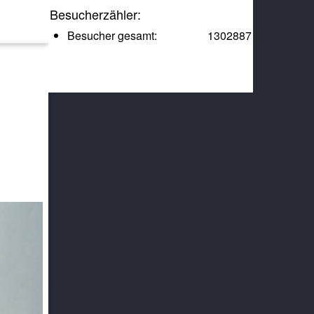
Besucherzähler:
Besucher gesamt:
1302887