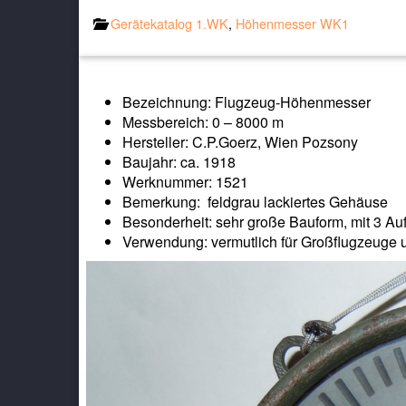
Gerätekatalog 1.WK
,
Höhenmesser WK1
Bezeichnung: Flugzeug-Höhenmesser
Messbereich: 0 – 8000 m
Hersteller: C.P.Goerz, Wien Pozsony
Baujahr: ca. 1918
Werknummer: 1521
Bemerkung: feldgrau lackiertes Gehäuse
Besonderheit: sehr große Bauform, mit 3 Auf
Verwendung: vermutlich für Großflugzeuge u