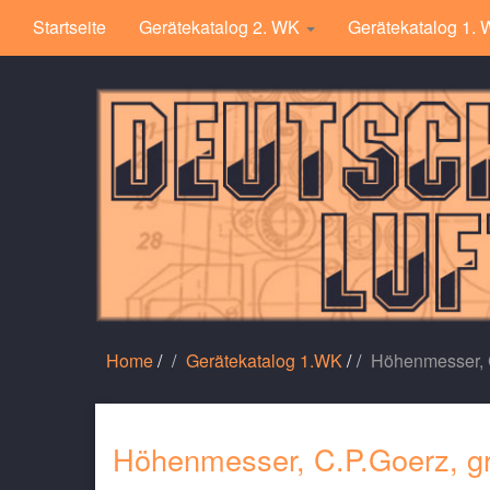
Startseite
Gerätekatalog 2. WK
Gerätekatalog 1.
Home
/
Gerätekatalog 1.WK
/
Höhenmesser, 
Höhenmesser, C.P.Goerz, g