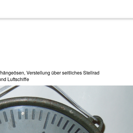
hängeösen, Verstellung über seitliches Stellrad
nd Luftschiffe