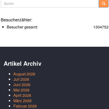
Suche
Besucherzähler:
Besucher gesamt:
1304752
Artikel Archiv
August 2026
Juli 2026
Juni 2026
Mai 2026
April 2026
März 2026
Februar 2026