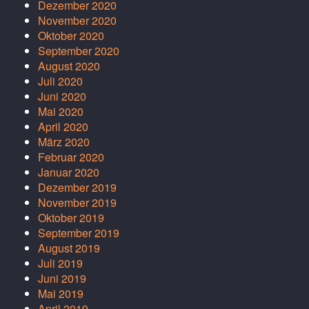
Dezember 2020
November 2020
Oktober 2020
September 2020
August 2020
Juli 2020
Juni 2020
Mai 2020
April 2020
März 2020
Februar 2020
Januar 2020
Dezember 2019
November 2019
Oktober 2019
September 2019
August 2019
Juli 2019
Juni 2019
Mai 2019
April 2019