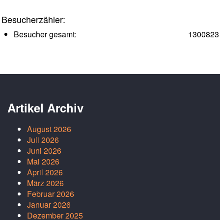
Besucherzähler:
Besucher gesamt:
1300823
Artikel Archiv
August 2026
Juli 2026
Juni 2026
Mai 2026
April 2026
März 2026
Februar 2026
Januar 2026
Dezember 2025