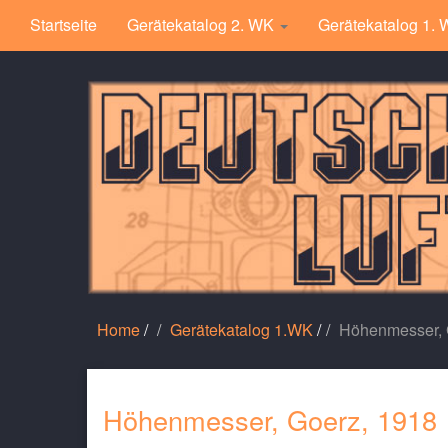
Startseite
Gerätekatalog 2. WK
Gerätekatalog 1.
Home
/
Gerätekatalog 1.WK
/
Höhenmesser, 
Höhenmesser, Goerz, 1918