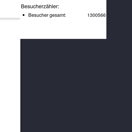
Besucherzähler:
Besucher gesamt:
1300566