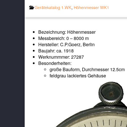
Gerätekatalog 1.WK
,
Höhenmesser WK1
Bezeichnung: Höhenmesser
Messbereich: 0 – 8000 m
Hersteller: C.P.Goerz, Berlin
Baujahr: ca. 1918
Werknummmer: 27287
Besonderheiten:
große Bauform, Durchmesser 12.5cm
feldgrau lackiertes Gehäuse