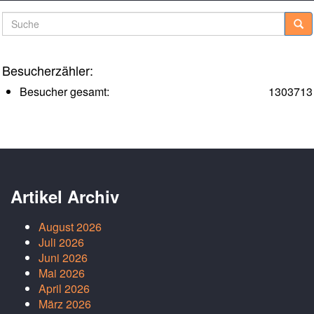
Suche
Besucherzähler:
Besucher gesamt:
1303713
Artikel Archiv
August 2026
Juli 2026
Juni 2026
Mai 2026
April 2026
März 2026