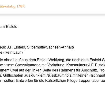
ätekatalog 1.WK
em-Eisfeld
r: J.F. Eisfeld, Silberhütte/Sachsen-Anhalt)
 ( kein Lauf )
tole ohne Lauf aus dem Ersten Weltkrieg, die nach dem Eisfeld-
ne 11mm Spezialpatrone mit Vorladung. Konstrukteur J.F. Eisfel
einem Oval auf der linken Seite des Rahmens für Anschütz, Pro
. Griffschalen aus dunklem Nussbaumholz mit feiner Fischhaut
selten. Entworfen für die Kaiserlichen Fliegertruppen aber a