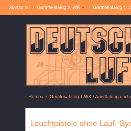
Startseite
Gerätekatalog 2. WK
Gerätekatalog 1.
Home
/
Gerätekatalog 1.WK
/
Ausrüstung und
Leuchtpistole ohne Lauf, Sy