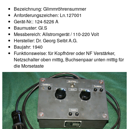
Bezeichnung: Glimmröhrensummer
Anforderungszeichen: Ln.127001
Gerät-Nr.: 124-5226 A
Baumuster: Gl.S
Messbereich: Allstromgerät / 110-220 Volt
Hersteller: Dr. Georg Seibt A.G.
Baujahr: 1940
Funktionsweise: für Kopfhörer oder NF Verstärker,
Netzschalter oben mittig, Buchsenpaar unten mittig für
die Morsetaste