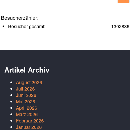
Besucherzähler:
Besucher gesamt:
1302836
Artikel Archiv
August 2026
Juli 2026
Juni 2026
Mai 2026
April 2026
März 2026
Februar 2026
Januar 2026