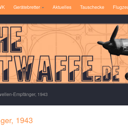
 WK
Gerätebretter
Aktuelles
Tauschecke
Flugze
ellen-Empfänger, 1943
ger, 1943