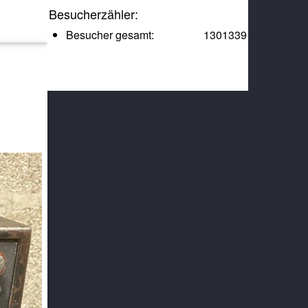
Besucherzähler:
Besucher gesamt:
1301339