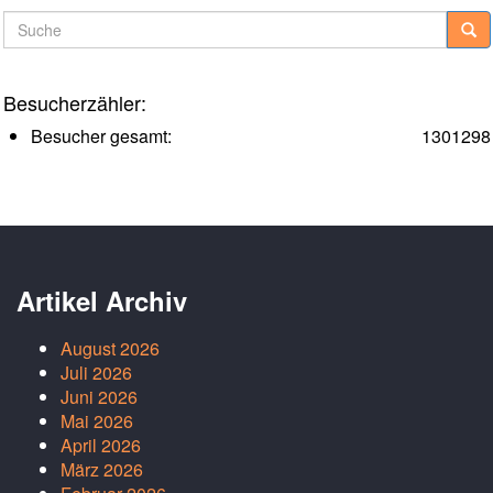
Suche
Besucherzähler:
Besucher gesamt:
1301298
Artikel Archiv
August 2026
Juli 2026
Juni 2026
Mai 2026
April 2026
März 2026