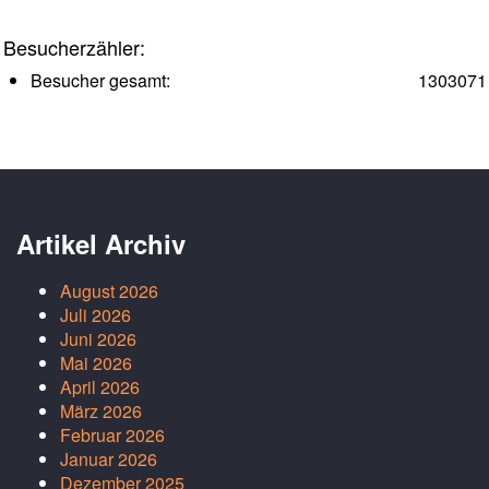
Besucherzähler:
Besucher gesamt:
1303071
Artikel Archiv
August 2026
Juli 2026
Juni 2026
Mai 2026
April 2026
März 2026
Februar 2026
Januar 2026
Dezember 2025