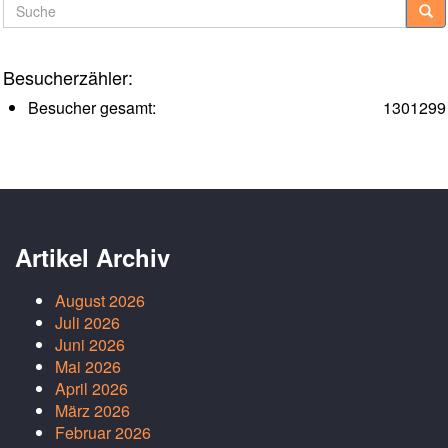
Suche
Besucherzähler:
Besucher gesamt:
1301299
Artikel Archiv
August 2026
Juli 2026
Juni 2026
Mai 2026
April 2026
März 2026
Februar 2026