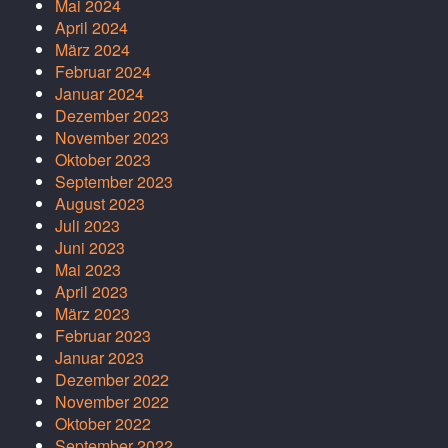
Mai 2024
April 2024
März 2024
Februar 2024
Januar 2024
Dezember 2023
November 2023
Oktober 2023
September 2023
August 2023
Juli 2023
Juni 2023
Mai 2023
April 2023
März 2023
Februar 2023
Januar 2023
Dezember 2022
November 2022
Oktober 2022
September 2022