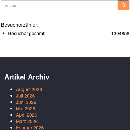
Suche
Besucherzähler:
Besucher gesamt:
1304858
Artikel Archiv
August 2026
Juli 2026
Juni 2026
Mai 2026
April 2026
März 2026
Februar 2026