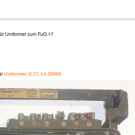
für Umformer zum FuG 17
ür
Umformer U.17, Ln.26985