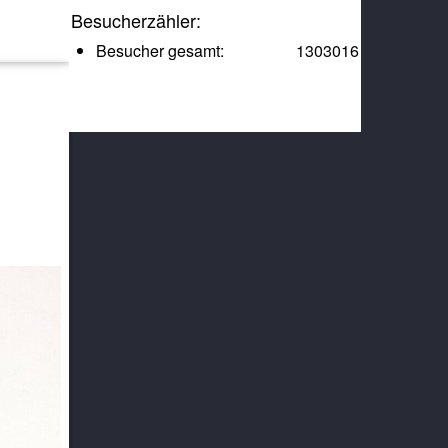
Besucherzähler:
Besucher gesamt:
1303016