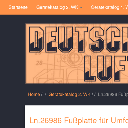
Startseite
Gerätekatalog 2. WK
Gerätekatalog 1.
Home
/
Gerätekatalog 2. WK
/
Ln.26986 Fußp
Ln.26986 Fußplatte für Um