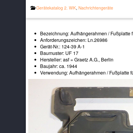
Gerätekatalog 2. WK
,
Nachrichtengeräte
Bezeichnung: Aufhängerahmen / Fußplatte 
Anforderungszeichen: Ln.26986
Gerät-Nr.: 124-39 A-1
Baumuster: UF 17
Hersteller: asf = Graetz A.G., Berlin
Baujahr: ca. 1944
Verwendung: Aufhängerahmen / Fußplatte f