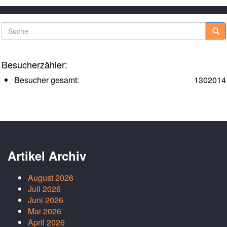
Suche
Besucherzähler:
Besucher gesamt:
1302014
Artikel Archiv
August 2026
Juli 2026
Juni 2026
Mai 2026
April 2026