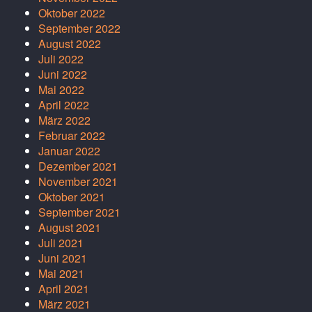
Oktober 2022
September 2022
August 2022
Juli 2022
Juni 2022
Mai 2022
April 2022
März 2022
Februar 2022
Januar 2022
Dezember 2021
November 2021
Oktober 2021
September 2021
August 2021
Juli 2021
Juni 2021
Mai 2021
April 2021
März 2021