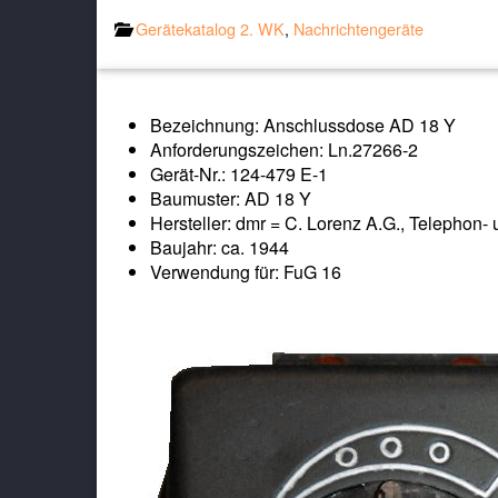
Gerätekatalog 2. WK
,
Nachrichtengeräte
Bezeichnung: Anschlussdose AD 18 Y
Anforderungszeichen: Ln.27266-2
Gerät-Nr.: 124-479 E-1
Baumuster: AD 18 Y
Hersteller: dmr = C. Lorenz A.G., Telephon-
Baujahr: ca. 1944
Verwendung für: FuG 16