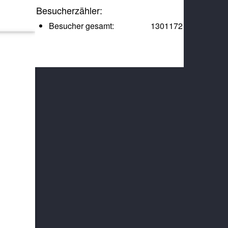
Besucherzähler:
Besucher gesamt:
1301172