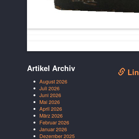
Artikel Archiv
Lin
August 2026
Juli 2026
Juni 2026
Mai 2026
April 2026
März 2026
Februar 2026
Januar 2026
Dezember 2025