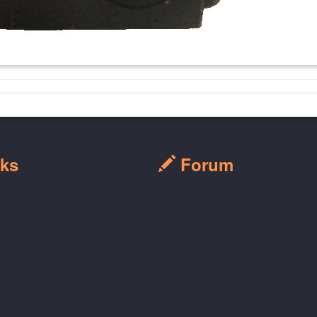
ks
Forum