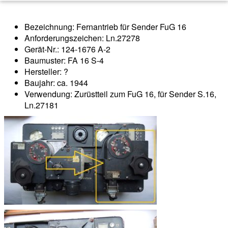
Bezeichnung: Fernantrieb für Sender FuG 16
Anforderungszeichen: Ln.27278
Gerät-Nr.: 124-1676 A-2
Baumuster: FA 16 S-4
Hersteller: ?
Baujahr: ca. 1944
Verwendung: Zurüstteil zum FuG 16, für Sender S.16,
Ln.27181