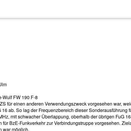
 Ulm
ke-Wulf FW 190 F-8
 ZS für einen anderen Verwendungszweck vorgesehen war, wei
 16 ab. So lag der Frequenzbereich dieser Sonderausführung f
MHz, mit schwacher Überlappung, oberhalb der übrigen FuG 16
 für BzE-Funkverkehr zur Verbindungstruppe vorgesehen. Ziel
 war möglich.