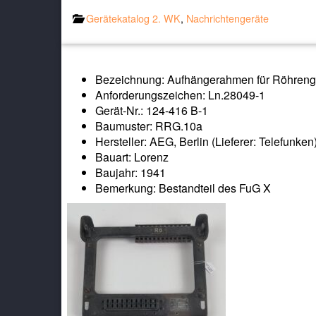
Gerätekatalog 2. WK
,
Nachrichtengeräte
Bezeichnung: Aufhängerahmen für Röhreng
Anforderungszeichen: Ln.28049-1
Gerät-Nr.: 124-416 B-1
Baumuster: RRG.10a
Hersteller: AEG, Berlin (Lieferer: Telefunken
Bauart: Lorenz
Baujahr: 1941
Bemerkung: Bestandteil des FuG X