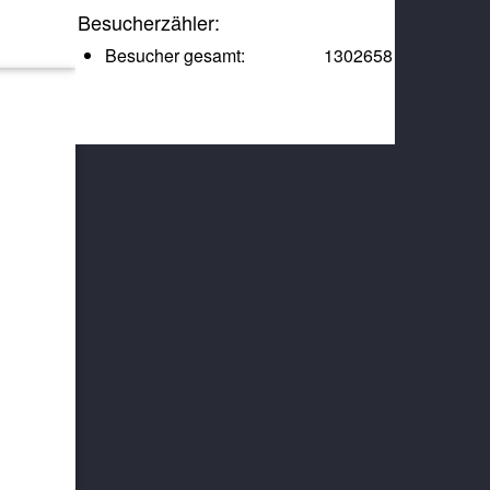
Besucherzähler:
Besucher gesamt:
1302658