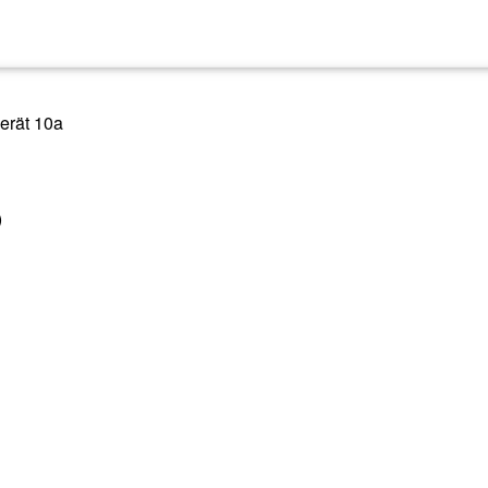
erät 10a
)