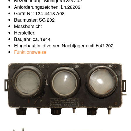
Bezeichnung: Sichtgerät SG 202
Anforderungszeichen: Ln.28202
Gerät-Nr.: 124-4418 A08
Baumuster: SG 202
Messbereich:
Hersteller:
Baujahr: ca. 1944
Eingebaut in: diversen Nachtjägern mit FuG 202
Funktionsweise