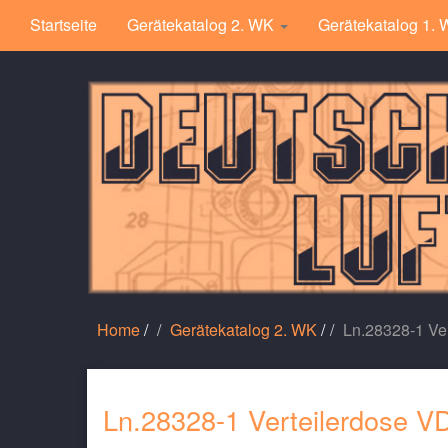
Startseite
Gerätekatalog 2. WK
Gerätekatalog 1.
Home
/
Gerätekatalog 2. WK
/
Ln.28328-1 Ver
Ln.28328-1 Verteilerdose V