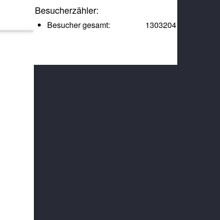
Besucherzähler:
Besucher gesamt:
1303204