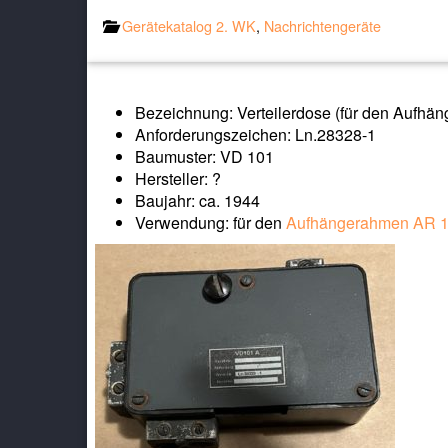
Gerätekatalog 2. WK
,
Nachrichtengeräte
Bezeichnung: Verteilerdose (für den Aufh
Anforderungszeichen: Ln.28328-1
Baumuster: VD 101
Hersteller: ?
Baujahr: ca. 1944
Verwendung: für den
Aufhängerahmen AR 