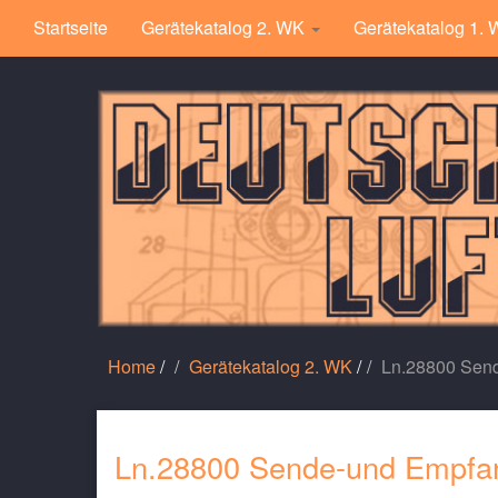
Startseite
Gerätekatalog 2. WK
Gerätekatalog 1.
Home
/
Gerätekatalog 2. WK
/
Ln.28800 Send
Ln.28800 Sende-und Empfan