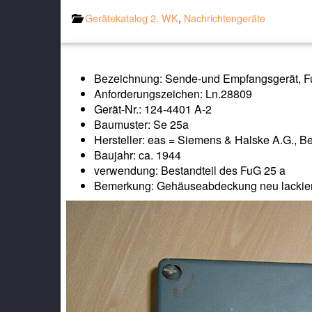
Gerätekatalog 2. WK
,
Nachrichtengeräte
Bezeichnung: Sende-und Empfangsgerät, 
Anforderungszeichen: Ln.28809
Gerät-Nr.: 124-4401 A-2
Baumuster: Se 25a
Hersteller: eas = Siemens & Halske A.G., Be
Baujahr: ca. 1944
verwendung: Bestandteil des FuG 25 a
Bemerkung: Gehäuseabdeckung neu lackiert,