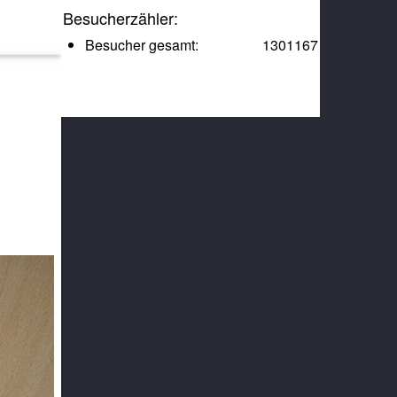
Besucherzähler:
Besucher gesamt:
1301167