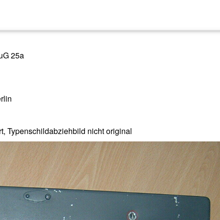
FuG 25a
rlin
 Typenschildabziehbild nicht original