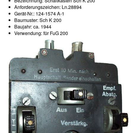
Bezeichnung: Schaltkasten Sch K 200
Anforderungszeichen: Ln.28894
Gerät-Nr.: 124-1574 A-1
Baumuster: Sch K 200
Baujahr: ca. 1944
Verwendung: für FuG 200