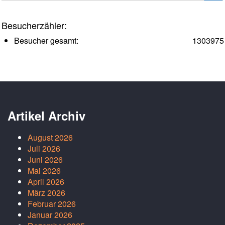
Besucherzähler:
Besucher gesamt:
1303975
Artikel Archiv
August 2026
Juli 2026
Juni 2026
Mai 2026
April 2026
März 2026
Februar 2026
Januar 2026