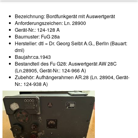
Bezeichnung: Bordfunkgerät mit Auswertgerät
Anforderungszeichen: Ln. 28900
Gerät-Nr.: 124-128 A
Baumuster: FuG 28a
Hersteller: dtl = Dr. Georg Seibt A.G., Berlin (Bauart:
dml)
Baujahr:ca.1943
Bestandteil des Fu G28: Auswertgerät AW 28C
(Ln.28905, Gerät-Nr.: 124-966 A)
Zubehör: Aufhängerahmen AR.28 (Ln. 28904, Gerät-
Nr.: 124-938 A)