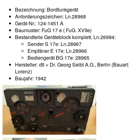
Bezeichnung: Bordfunkgerät
Anforderungszeichen: Ln.28968
Gerät-Nr.: 124-1451 A
Baumuster: FuG 17 e ( FuG. XVIIe)
Bestandteile Geräteblock komplett, Ln.26994:
Sender S 17e: Ln.28967
Empfäner E 17e: Ln.28966
Bediengerät BG 17e: 28965
Hersteller: dtl = Dr. Georg Seibt A.G., Berlin (Bauart:
Lorenz)
Baujahr: 1942