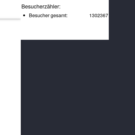
Besucherzähler:
Besucher gesamt:
1302367