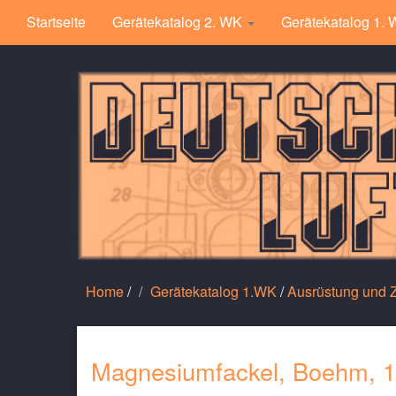
Startseite
Gerätekatalog 2. WK
Gerätekatalog 1.
Home
/
Gerätekatalog 1.WK
/
Ausrüstung und
Magnesiumfackel, Boehm, 