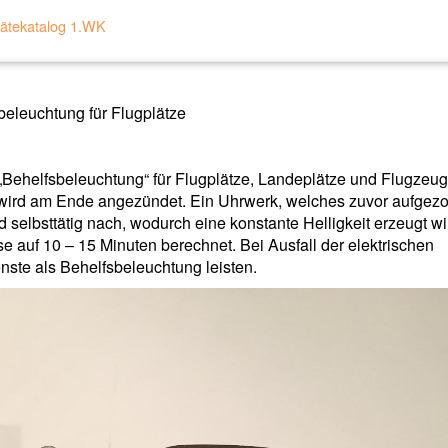
ätekatalog 1.WK
eleuchtung für Flugplätze
„Behelfsbeleuchtung“ für Flugplätze, Landeplätze und Flugzeu
wird am Ende angezündet. Ein Uhrwerk, welches zuvor aufgez
lbsttätig nach, wodurch eine konstante Helligkeit erzeugt wi
 auf 10 – 15 Minuten berechnet. Bei Ausfall der elektrischen
ste als Behelfsbeleuchtung leisten.