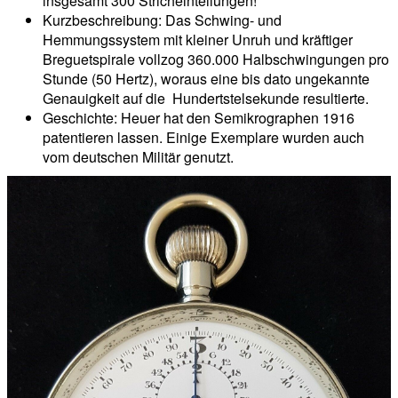
insgesamt 300 Stricheinteilungen!
Kurzbeschreibung: Das Schwing- und
Hemmungssystem mit kleiner Unruh und kräftiger
Breguetspirale vollzog 360.000 Halbschwingungen pro
Stunde (50 Hertz), woraus eine bis dato ungekannte
Genauigkeit auf die Hundertstelsekunde re­sultierte.
Geschichte: Heuer hat den Semikrographen 1916
patentieren lassen. Einige Exemplare wurden auch
vom deutschen Militär genutzt.