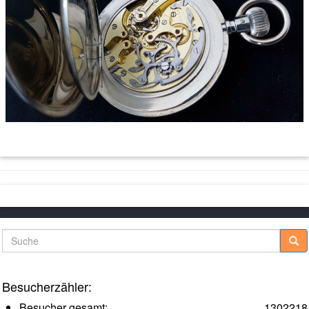
Suche
Besucherzähler:
Besucher gesamt:
1302218