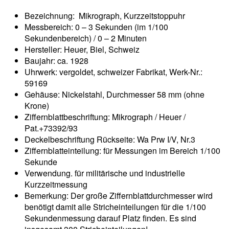
Bezeichnung: Mikrograph, Kurzzeitstoppuhr
Messbereich: 0 – 3 Sekunden (im 1/100
Sekundenbereich) / 0 – 2 Minuten
Hersteller: Heuer, Biel, Schweiz
Baujahr: ca. 1928
Uhrwerk: vergoldet, schweizer Fabrikat, Werk-Nr.:
59169
Gehäuse: Nickelstahl, Durchmesser 58 mm (ohne
Krone)
Ziffernblattbeschriftung: Mikrograph / Heuer /
Pat.+73392/93
Deckelbeschriftung Rückseite: Wa Prw I/V, Nr.3
Ziffernblatteinteilung: für Messungen im Bereich 1/100
Sekunde
Verwendung. für militärische und industrielle
Kurzzeitmessung
Bemerkung: Der große Ziffernblattdurchmesser wird
benötigt damit alle Stricheinteilungen für die 1/100
Sekundenmessung darauf Platz finden. Es sind