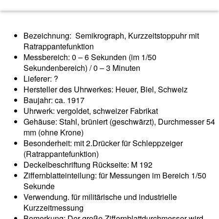
Bezeichnung: Semikrograph, Kurzzeitstoppuhr mit
Ratrappantefunktion
Messbereich: 0 – 6 Sekunden (im 1/50
Sekundenbereich) / 0 – 3 Minuten
Lieferer: ?
Hersteller des Uhrwerkes: Heuer, Biel, Schweiz
Baujahr: ca. 1917
Uhrwerk: vergoldet, schweizer Fabrikat
Gehäuse: Stahl, brüniert (geschwärzt), Durchmesser 54
mm (ohne Krone)
Besonderheit: mit 2.Drücker für Schleppzeiger
(Ratrappantefunktion)
Deckelbeschriftung Rückseite: M 192
Ziffernblatteinteilung: für Messungen im Bereich 1/50
Sekunde
Verwendung. für militärische und industrielle
Kurzzeitmessung
Bemerkung: Der große Ziffernblattdurchmesser wird