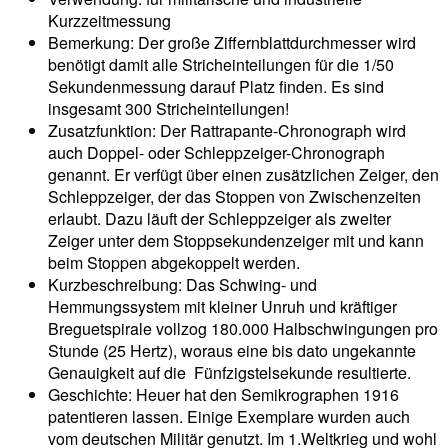
Kurzzeitmessung
Bemerkung: Der große Ziffernblattdurchmesser wird
benötigt damit alle Stricheinteilungen für die 1/50
Sekundenmessung darauf Platz finden. Es sind
insgesamt 300 Stricheinteilungen!
Zusatzfunktion: Der Rattrapante-Chronograph wird
auch Doppel- oder Schleppzeiger-Chronograph
genannt. Er verfügt über einen zusätzlichen Zeiger, den
Schleppzeiger, der das Stoppen von Zwischenzeiten
erlaubt. Dazu läuft der Schleppzeiger als zweiter
Zeiger unter dem Stoppsekundenzeiger mit und kann
beim Stoppen abgekoppelt werden.
Kurzbeschreibung: Das Schwing- und
Hemmungssystem mit kleiner Unruh und kräftiger
Breguetspirale vollzog 180.000 Halbschwingungen pro
Stunde (25 Hertz), woraus eine bis dato ungekannte
Genauigkeit auf die Fünfzigstelsekunde re­sultierte.
Geschichte: Heuer hat den Semikrographen 1916
patentieren lassen. Einige Exemplare wurden auch
vom deutschen Militär genutzt. Im 1.Weltkrieg und wohl