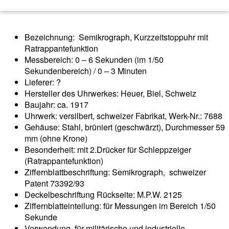
Bezeichnung: Semikrograph, Kurzzeitstoppuhr mit
Ratrappantefunktion
Messbereich: 0 – 6 Sekunden (im 1/50
Sekundenbereich) / 0 – 3 Minuten
Lieferer: ?
Hersteller des Uhrwerkes: Heuer, Biel, Schweiz
Baujahr: ca. 1917
Uhrwerk: versilbert, schweizer Fabrikat, Werk-Nr.: 7688
Gehäuse: Stahl, brüniert (geschwärzt), Durchmesser 59
mm (ohne Krone)
Besonderheit: mit 2.Drücker für Schleppzeiger
(Ratrappantefunktion)
Ziffernblattbeschriftung: Semikrograph, schweizer
Patent 73392/93
Deckelbeschriftung Rückseite: M.P.W. 2125
Ziffernblatteinteilung: für Messungen im Bereich 1/50
Sekunde
Verwendung. für militärische und industrielle