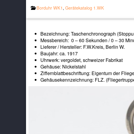
Borduhr WK1
,
Gerätekatalog 1.WK
Bezeichnung: Taschenchronograph (Stoppu
Messbereich: 0 – 60 Sekunden / 0 – 30 Min
Lieferer / Hersteller: F.W.Kreis, Berlin W.
Baujahr: ca. 1917
Uhrwerk: vergoldet, schweizer Fabrikat
Gehäuse: Nickelstahl
Ziffernblattbeschriftung: Eigentum der Fliege
Gehäusekennzeichnung: FLZ. (Fliegertrupp