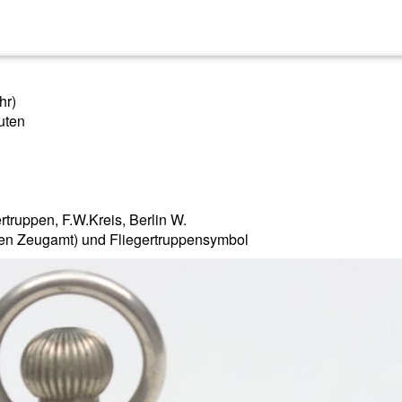
hr)
uten
rtruppen, F.W.Kreis, Berlin W.
en Zeugamt) und Fliegertruppensymbol