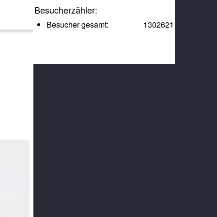
Besucherzähler:
Besucher gesamt:
1302621