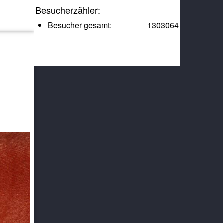
Besucherzähler:
Besucher gesamt:
1303064