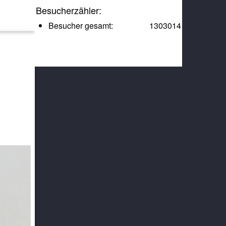
Besucherzähler:
Besucher gesamt:
1303014