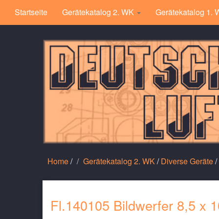
Startseite
Gerätekatalog 2. WK
Gerätekatalog 1.
Home
/
Gerätekatalog 2. WK
/
Diverse Geräte
/
Fl.140105 Bildwerfer 8,5 x 1