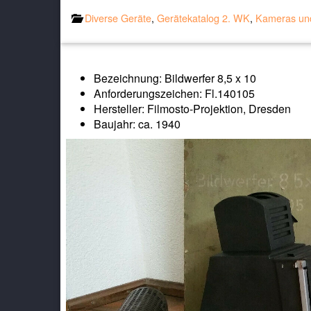
Diverse Geräte
,
Gerätekatalog 2. WK
,
Kameras und
Bezeichnung: Bildwerfer 8,5 x 10
Anforderungszeichen: Fl.140105
Hersteller: Filmosto-Projektion, Dresden
Baujahr: ca. 1940