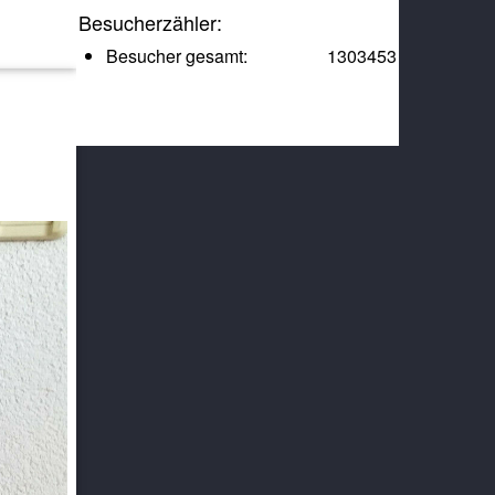
Besucherzähler:
Besucher gesamt:
1303453