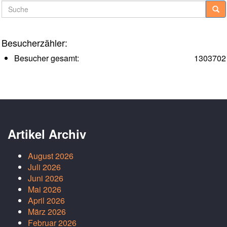
Suche
Besucherzähler:
Besucher gesamt:
1303702
Artikel Archiv
August 2026
Juli 2026
Juni 2026
Mai 2026
April 2026
März 2026
Februar 2026