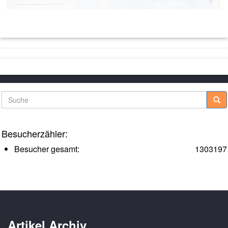
Suche
Besucherzähler:
Besucher gesamt:
1303197
Artikel Archiv